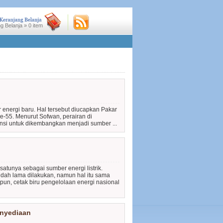
g Belanja »
0
item
energi baru. Hal tersebut diucapkan Pakar
e-55. Menurut Sofwan, perairan di
si untuk dikembangkan menjadi sumber ...
satunya sebagai sumber energi listrik.
udah lama dilakukan, namun hal itu sama
un, cetak biru pengelolaan energi nasional
enyediaan