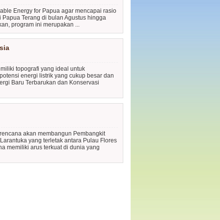
able Energy for Papua agar mencapai rasio
isi Papua Terang di bulan Agustus hingga
n, program ini merupakan ...
sia
iki topografi yang ideal untuk
otensi energi listrik yang cukup besar dan
Energi Baru Terbarukan dan Konservasi
berencana akan membangun Pembangkit
Larantuka yang terletak antara Pulau Flores
na memiliki arus terkuat di dunia yang