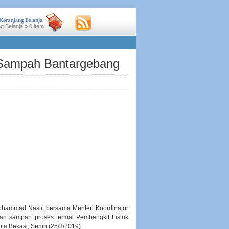
g Belanja »
0
item
a Sampah Bantargebang
 Mohammad Nasir, bersama Menteri Koordinator
an sampah proses termal Pembangkit Listrik
 Bekasi, Senin (25/3/2019).