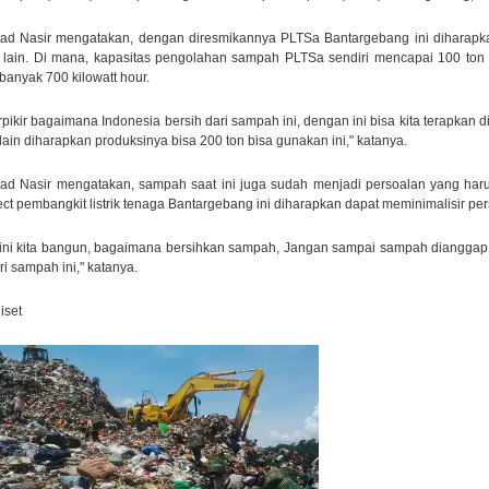
 Nasir mengatakan, dengan diresmikannya PLTSa Bantargebang ini diharapk
a lain. Di mana, kapasitas pengolahan sampah PLTSa sendiri mencapai 100 ton 
banyak 700 kilowatt hour.
pikir bagaimana Indonesia bersih dari sampah ini, dengan ini bisa kita terapkan di
lain diharapkan produksinya bisa 200 ton bisa gunakan ini," katanya.
 Nasir mengatakan, sampah saat ini juga sudah menjadi persoalan yang haru
ject pembangkit listrik tenaga Bantargebang ini diharapkan dapat meminimalisir pe
ini kita bangun, bagaimana bersihkan sampah, Jangan sampai sampah dianggap 
ri sampah ini," katanya.
iset