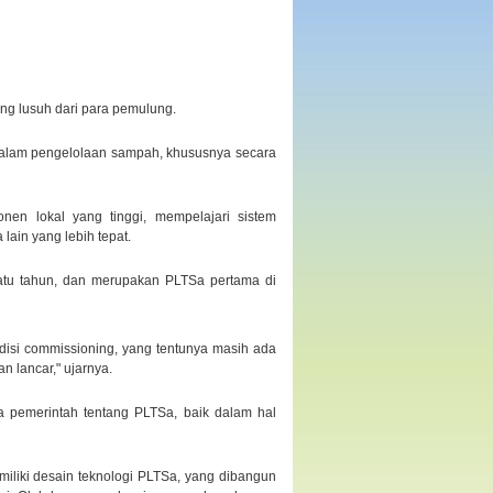
ang lusuh dari para pemulung.
dalam pengelolaan sampah, khususnya secara
en lokal yang tinggi, mempelajari sistem
lain yang lebih tepat.
satu tahun, dan merupakan PLTSa pertama di
ondisi commissioning, yang tentunya masih ada
 lancar," ujarnya.
 pemerintah tentang PLTSa, baik dalam hal
miliki desain teknologi PLTSa, yang dibangun