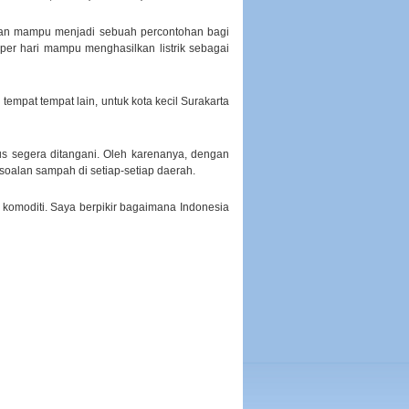
an mampu menjadi sebuah percontohan bagi
per hari mampu menghasilkan listrik sebagai
 tempat tempat lain, untuk kota kecil Surakarta
s segera ditangani. Oleh karenanya, dengan
rsoalan sampah di setiap-setiap daerah.
komoditi. Saya berpikir bagaimana Indonesia