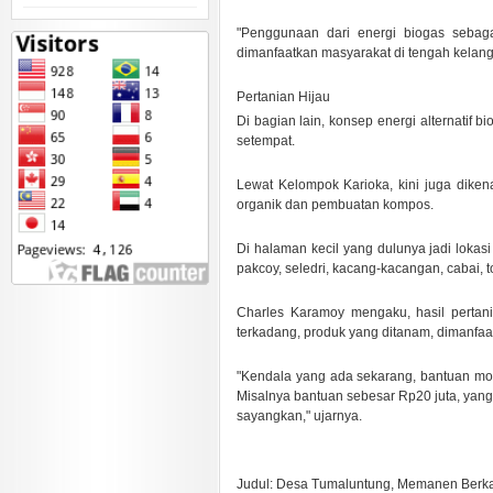
"Penggunaan dari energi biogas sebag
dimanfaatkan masyarakat di tengah kelan
Pertanian Hijau
Di bagian lain, konsep energi alternatif 
setempat.
Lewat Kelompok Karioka, kini juga dikena
organik dan pembuatan kompos.
Di halaman kecil yang dulunya jadi lokas
pakcoy, seledri, kacang-kacangan, cabai, 
Charles Karamoy mengaku, hasil pertan
terkadang, produk yang ditanam, dimanfaa
"Kendala yang ada sekarang, bantuan moda
Misalnya bantuan sebesar Rp20 juta, yang 
sayangkan," ujarnya.
.
.
Judul: Desa Tumaluntung, Memanen Berka